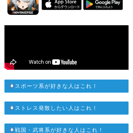
スポーツ系が好きな人はこれ！
ストレス発散したい人はこれ！
戦国・武将系が好きな人はこれ！