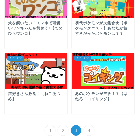
犬を飼いたい！スマホで可愛
初代ポケモンが大集合★【ポ
いワンちゃんを飼おう♪【ての
ケモンクエスト】あなたが昔
ひらワンコ】
すきだったポケモンは？？
アプリ紹介
アプリ紹介
猫好きさん必見！【ねこあつ
あのポケモンが主役！？【は
め】
ねろ！コイキング】
1
2
3
4