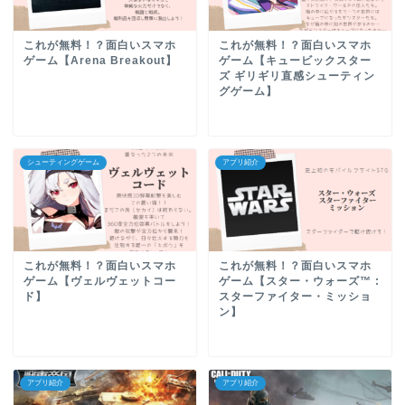
これが無料！？面白いスマホ
これが無料！？面白いスマホ
ゲーム【Arena Breakout】
ゲーム【キュービックスター
ズ ギリギリ直感シューティン
グゲーム】
シューティングゲーム
アプリ紹介
これが無料！？面白いスマホ
これが無料！？面白いスマホ
ゲーム【ヴェルヴェットコー
ゲーム【スター・ウォーズ™ :
ド】
スターファイター・ミッショ
ン】
アプリ紹介
アプリ紹介