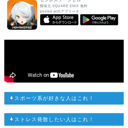
開発元:
SQUARE ENIX
無料
posted with
アプリーチ
スポーツ系が好きな人はこれ！
ストレス発散したい人はこれ！