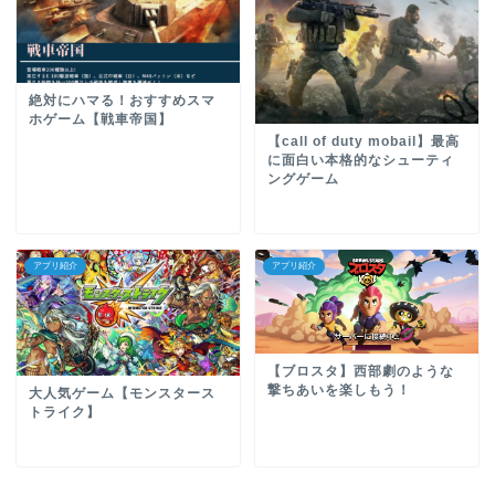
絶対にハマる！おすすめスマ
ホゲーム【戦車帝国】
【call of duty mobail】最高
に面白い本格的なシューティ
ングゲーム
アプリ紹介
アプリ紹介
【ブロスタ】西部劇のような
撃ちあいを楽しもう！
大人気ゲーム【モンスタース
トライク】