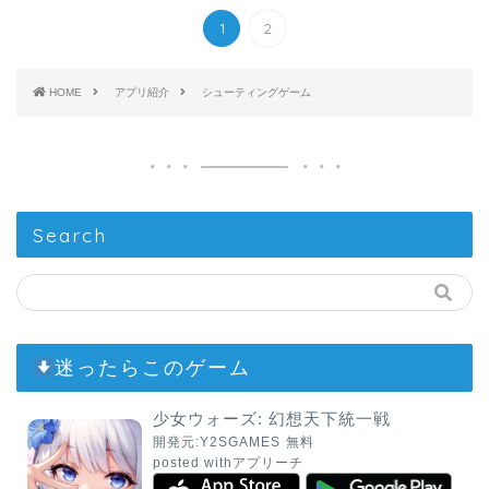
1
2
HOME
アプリ紹介
シューティングゲーム
Search
迷ったらこのゲーム
少女ウォーズ: 幻想天下統一戦
開発元:
Y2SGAMES
無料
posted with
アプリーチ