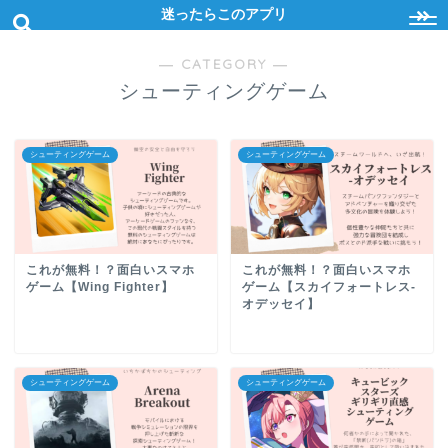
迷ったらこのアプリ
― CATEGORY ―
シューティングゲーム
シューティングゲーム
シューティングゲーム
これが無料！？面白いスマホ
これが無料！？面白いスマホ
ゲーム【Wing Fighter】
ゲーム【スカイフォートレス-
オデッセイ】
シューティングゲーム
シューティングゲーム