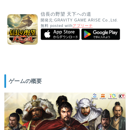
信長の野望 天下への道
開発元:
GRAVITY GAME ARISE Co.,Ltd.
無料
posted with
アプリーチ
ゲームの概要