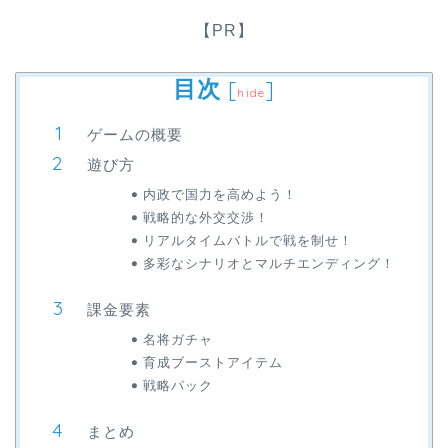
【PR】
目次
[
]
hide
ゲームの概要
遊び方
内政で国力を高めよう！
戦略的な外交交渉！
リアルタイムバトルで戦を制せ！
多彩なシナリオとマルチエンディング！
課金要素
名将ガチャ
育成ブーストアイテム
戦略パック
まとめ