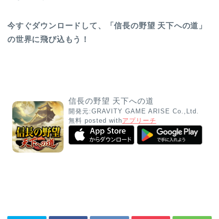
今すぐダウンロードして、「信長の野望 天下への道」
の世界に飛び込もう！
信長の野望 天下への道
開発元:
GRAVITY GAME ARISE Co.,Ltd.
無料
posted with
アプリーチ