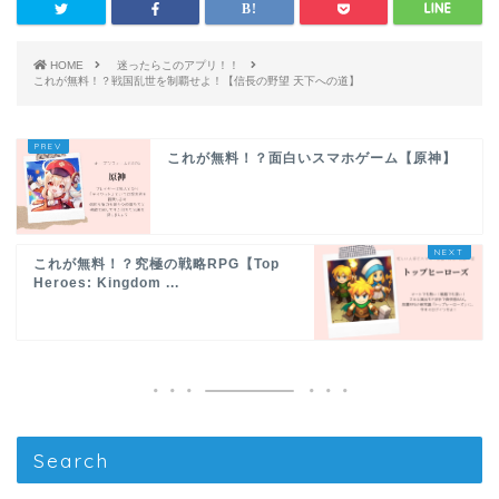
HOME
迷ったらこのアプリ！！
これが無料！？戦国乱世を制覇せよ！【信長の野望 天下への道】
これが無料！？面白いスマホゲーム【原神】
これが無料！？究極の戦略RPG【Top
Heroes: Kingdom ...
Search