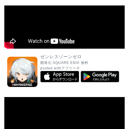
ゼンレスゾーンゼロ
開発元:
SQUARE ENIX
無料
posted with
アプリーチ