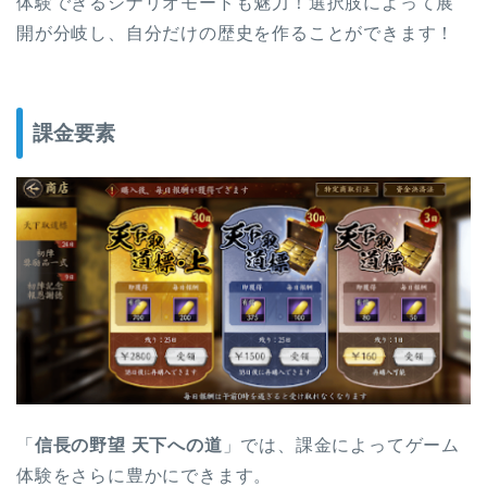
体験できるシナリオモードも魅力！選択肢によって展
開が分岐し、自分だけの歴史を作ることができます！
課金要素
「
信長の野望 天下への道
」では、課金によってゲーム
体験をさらに豊かにできます。