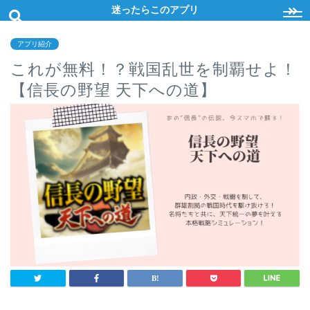
迷ったらこのアプリ
アプリ紹介
これが無料！？戦国乱世を制覇せよ！
【信長の野望 天下への道】