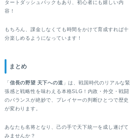
タートダッシュパックもあり、初心者にも嬉しい内
容！
もちろん、課金しなくても時間をかけて育成すれば十
分楽しめるようになっています！
まとめ
「
信長の野望 天下への道
」は、戦国時代のリアルな緊
張感と戦略性を味わえる本格SLG！内政・外交・戦闘
のバランスが絶妙で、プレイヤーの判断ひとつで歴史
が変わります。
あなたも名将となり、己の手で天下統一を成し遂げて
みませんか？