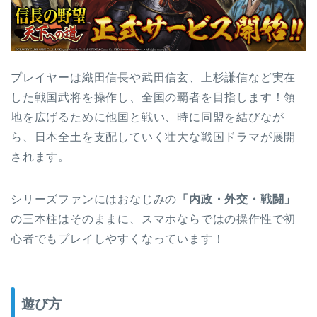
プレイヤーは織田信長や武田信玄、上杉謙信など実在
した戦国武将を操作し、全国の覇者を目指します！領
地を広げるために他国と戦い、時に同盟を結びなが
ら、日本全土を支配していく壮大な戦国ドラマが展開
されます。
シリーズファンにはおなじみの
「内政・外交・戦闘」
の三本柱はそのままに、スマホならではの操作性で初
心者でもプレイしやすくなっています！
遊び方