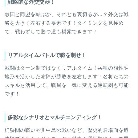
戦略的な外交交渉！
敵国と同盟を結ぶか、それとも裏切るか…？外交は戦
略を大きく左右する要素です！タイミングを見極め
て、戦わずして勝つ道も模索できます！
リアルタイムバトルで戦を制せ！
戦闘はターン制ではなくリアルタイム！兵種の相性や
地形を活かした布陣が勝敗を左右します！名将たちの
スキルを活用して、戦局を一気に変える逆転劇も可能
です！
多彩なシナリオとマルチエンディング！
桶狭間の戦いや川中島の戦いなど、歴史的名場面を追