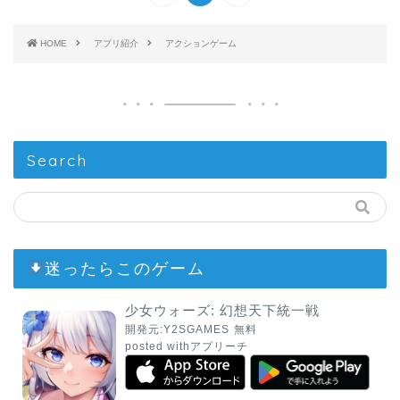
HOME
アプリ紹介
アクションゲーム
Search
迷ったらこのゲーム
少女ウォーズ: 幻想天下統一戦
開発元:
Y2SGAMES
無料
posted with
アプリーチ