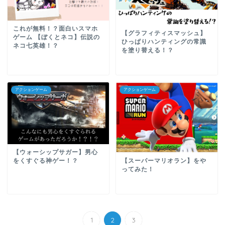
これが無料！？面白いスマホ
【グラフィティスマッシュ】
ゲーム 【ぼくとネコ】伝説の
ひっぱりハンティングの常識
ネコ七英雄！？
を塗り替える！？
アクションゲーム
アクションゲーム
【ウォーシップサガー】男心
【スーパーマリオラン】をや
をくすぐる神ゲー！？
ってみた！
1
2
3