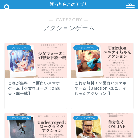
迷ったらこのアプリ
― CATEGORY ―
アクションゲーム
アクションゲーム
アクションゲーム
これが無料！？面白いスマホ
これが無料！？面白いスマホ
ゲーム【少女ウォーズ：幻想
ゲーム【Uniction -ユニティ
天下統一戦】
ちゃんアクション-】
アクションゲーム
アクションゲーム